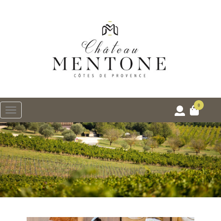
0
Menu