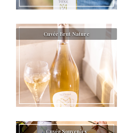
Cuvée Brut Nature
Cuvée Souvenirs