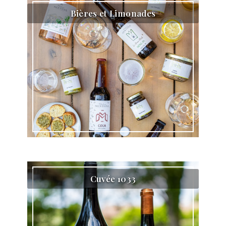
Bières et Limonades
Cuvée 1033