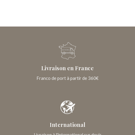
Livraison en France
Franco de port à partir de 360€
International
Livraison à l'international sur devis