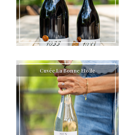
Cuvée La Bonne Etoile