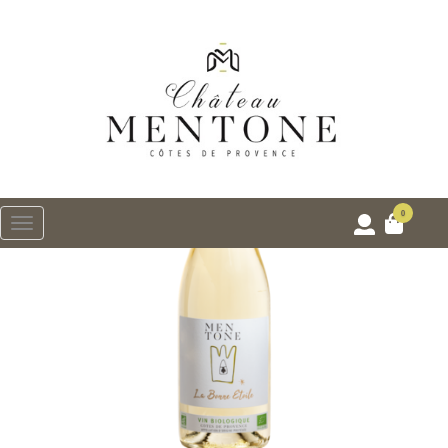
0
Menu