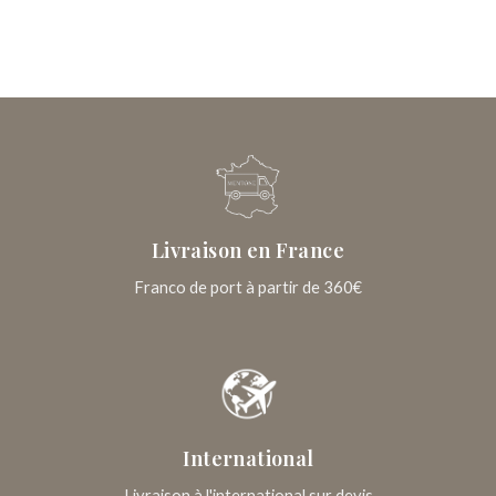
Livraison en France
Franco de port à partir de 360€
International
Livraison à l'international sur devis