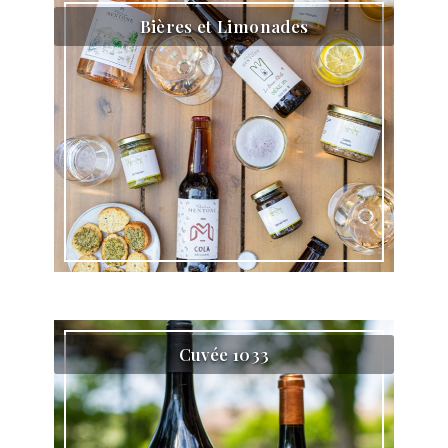
Bières et Limonades
Cuvée 1033