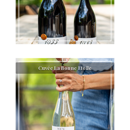
Cuvée La Bonne Etoile