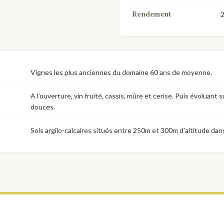
Rendement
2
Vignes les plus anciennes du domaine 60 ans de moyenne.
A l’ouverture, vin fruité, cassis, mûre et cerise. Puis évoluant
douces.
Sols argilo-calcaires situés entre 250m et 300m d'altitude dans