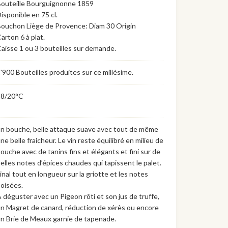
outeille Bourguignonne 1859
isponible en 75 cl.
ouchon Liège de Provence: Diam 30 Origin
arton 6 à plat.
aisse 1 ou 3 bouteilles sur demande.
'900 Bouteilles produites sur ce millésime.
18/20°C
n bouche, belle attaque suave avec tout de même
ne belle fraicheur. Le vin reste équilibré en milieu de
ouche avec de tanins fins et élégants et fini sur de
elles notes d’épices chaudes qui tapissent le palet.
inal tout en longueur sur la griotte et les notes
oisées.
 déguster avec un Pigeon rôti et son jus de truffe,
n Magret de canard, réduction de xérès ou encore
n Brie de Meaux garnie de tapenade.