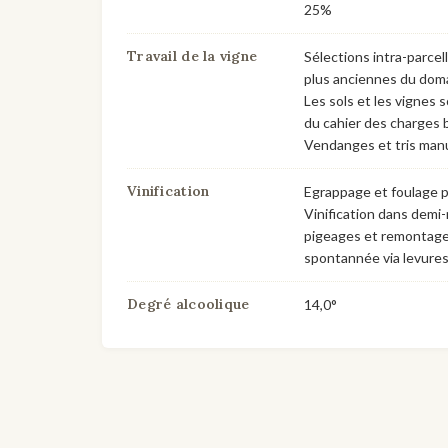
25%
Travail de la vigne
Sélections intra-parcell
plus anciennes du dom
Les sols et les vignes s
du cahier des charges
Vendanges et tris manu
Vinification
Egrappage et foulage p
Vinification dans demi
pigeages et remontage
spontannée via levures
Degré alcoolique
14,0°