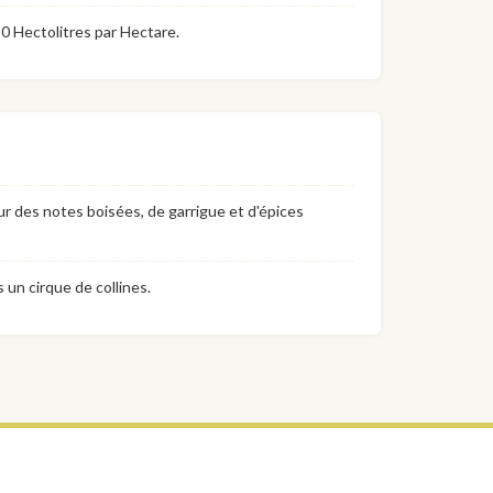
0 Hectolitres par Hectare.
 sur des notes boisées, de garrigue et d'épices
 un cirque de collines.