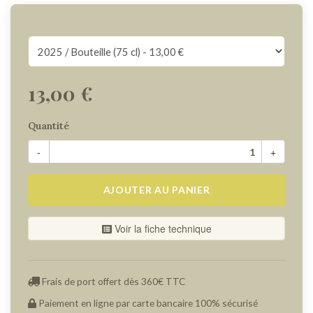
13,00 €
Quantité
-
+
AJOUTER AU PANIER
Voir la fiche technique
Frais de port offert dès 360€ TTC
Paiement en ligne par carte bancaire 100% sécurisé