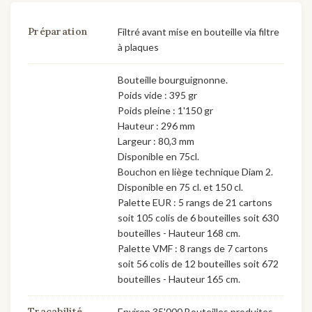
Préparation
Filtré avant mise en bouteille via filtre
à plaques
Bouteille bourguignonne.
Poids vide : 395 gr
Poids pleine : 1'150 gr
Hauteur : 296 mm
Largeur : 80,3 mm
Disponible en 75cl.
Bouchon en liège technique Diam 2.
Disponible en 75 cl. et 150 cl.
Palette EUR : 5 rangs de 21 cartons
soit 105 colis de 6 bouteilles soit 630
bouteilles - Hauteur 168 cm.
Palette VMF : 8 rangs de 7 cartons
soit 56 colis de 12 bouteilles soit 672
bouteilles - Hauteur 165 cm.
Traçabilité
Environ 35'000 Bouteilles produites