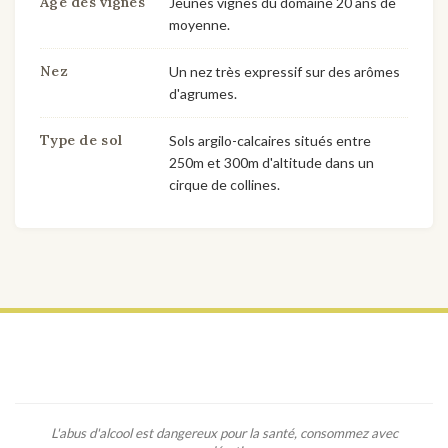
Age des vignes
Jeunes vignes du domaine 20 ans de
moyenne.
Nez
Un nez très expressif sur des arômes
d'agrumes.
Type de sol
Sols argilo-calcaires situés entre
250m et 300m d'altitude dans un
cirque de collines.
L'abus d'alcool est dangereux pour la santé, consommez avec